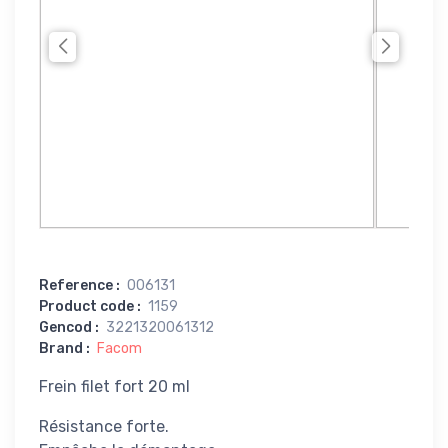
Reference
:
006131
Product code
:
1159
Gencod
:
3221320061312
Brand
:
Facom
Frein filet fort 20 ml
Résistance forte.