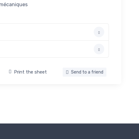
x mécaniques
Print the sheet
Send to a friend