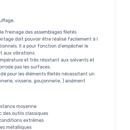
uffage.
le freinage des assemblages filetés
ntage doit pouvoir être réalisé facilement à l
ionnels. Il a pour fonction d'empêcher le
 aux vibrations.
empérature et très résistant aux solvants et
orrode pas les surfaces.
é pour les éléments filetés nécessitant un
nerie, visserie, goujonnerie, ) aisément
ésistance moyenne
 des outils classiques
conditions extrêmes
es métalliques