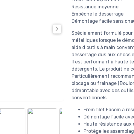
Résistance moyenne
Empêche le desserrage
Démontage facile sans cha
Spécialement formulé pour 
métalliques lorsque le démo
aide d outils à main convent
desserrage dus aux chocs et
Il est performant à haute t
détergents. Le produit ne c
Particulièrement recommand
blocage ou freinage (Boulon
démontable avec des outils
conventionnels.
Frein filet Facom à r
Démontage facile avec
Haute résistance aux 
Protège les assemblag