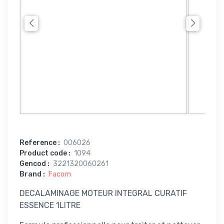
Reference
:
006026
Product code
:
1094
Gencod
:
3221320060261
Brand
:
Facom
DECALAMINAGE MOTEUR INTEGRAL CURATIF
ESSENCE 1LITRE