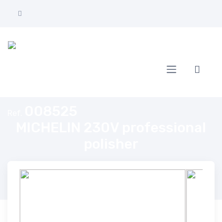
Home
MICHELIN 230V professional polisher
008525
Ref.
MICHELIN 230V professional
polisher