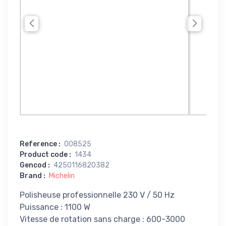
Reference
:
008525
Product code
:
1434
Gencod
:
4250116820382
Brand
:
Michelin
Polisheuse professionnelle 230 V / 50 Hz
Puissance : 1100 W
Vitesse de rotation sans charge : 600-3000