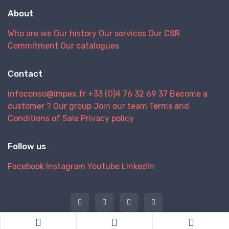
About
Who are we
Our history
Our services
Our CSR
Commitment
Our catalogues
Contact
infoconso@impex.fr
+33 (0)4 76 32 69 37
Become a
customer ?
Our group
Join our team
Terms and
Conditions of Sale
Privacy policy
Follow us
Facebook
Instagram
Youtube
LinkedIn
@ 2026 IMPEX