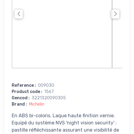
Reference
:
009030
Product code
:
1567
Gencod
:
3221320090305
Brand
:
Michelin
En ABS bi-coloris. Laque haute finition vernie.
Equipé du système NVS 'night vision security' :
pastille réfléchissante assurant une visibilité de