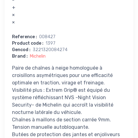
-
+
×
×
Reference
:
008427
Product code
:
1397
Gencod
:
3221320084274
Brand
:
Michelin
Paire de chaînes à neige homologuée à
croisillons asymétriques pour une efficacité
optimale en traction, virage et freinage.
Visibilité plus : Extrem Grip® est équipé du
système réfléchissant NVS -Night Vision
Security- de Michelin qui accroît la visibilité
nocturne latérale du véhicule.
Chaînes à maillons de section carrée 9mm.
Tension manuelle autobloquante.
Butées de protection des jantes et enjoliveurs