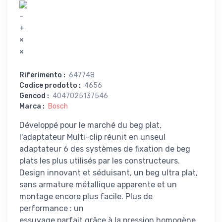
-
+
×
×
Riferimento
:
647748
Codice prodotto
:
4656
Gencod
:
4047025137546
Marca
:
Bosch
Développé pour le marché du beg plat,
l'adaptateur Multi-clip réunit en unseul
adaptateur 6 des systèmes de fixation de beg
plats les plus utilisés par les constructeurs.
Design innovant et séduisant, un beg ultra plat,
sans armature métallique apparente et un
montage encore plus facile. Plus de
performance : un
essuyage parfait grâce à la pression homogène