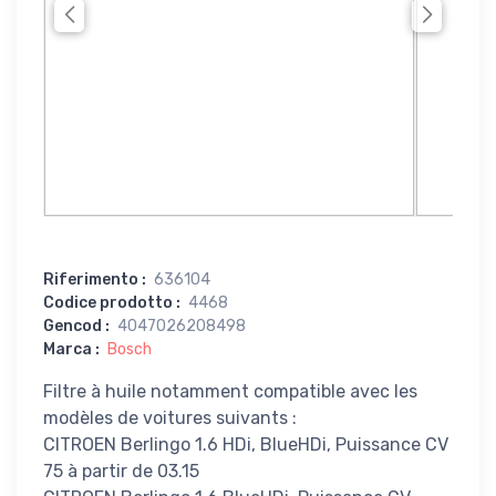
Riferimento
:
636104
Codice prodotto
:
4468
Gencod
:
4047026208498
Marca
:
Bosch
Filtre à huile notamment compatible avec les
modèles de voitures suivants :
CITROEN Berlingo 1.6 HDi, BlueHDi, Puissance CV
75 à partir de 03.15