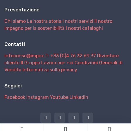
Presentazione
Chi siamo
La nostra storia
I nostri servizi
Il nostro
impegno per la sostenibilità
I nostri cataloghi
Contatti
infoconso@impex.fr
+33 (0)4 76 32 69 37
Diventare
cliente
Il Gruppo
Lavora con noi
Condizioni Generali di
Vendita
Informativa sulla privacy
Seguici
Facebook
Instagram
Youtube
LinkedIn
@ 2026 IMPEX