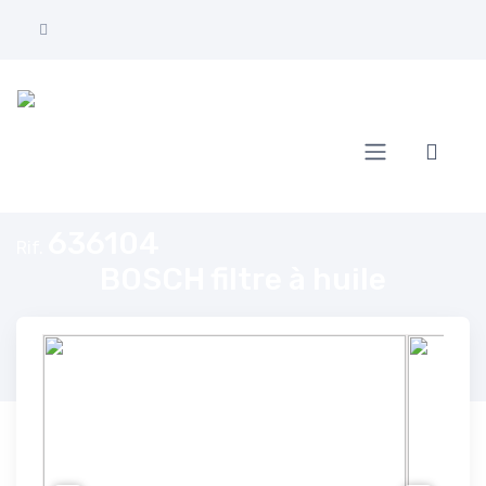
Home
BOSCH filtre à huile
636104
Rif.
BOSCH filtre à huile