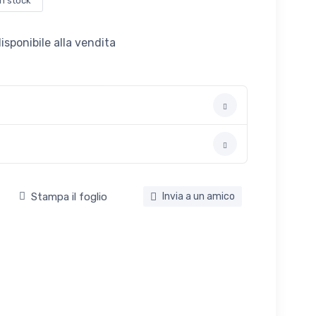
in stock
sponibile alla vendita
Stampa il foglio
Invia a un amico