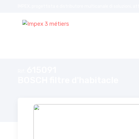
IMPEX, progettista e distributore multicanale di soluzioni, at
Home
BOSCH filtre d'habitacle
615091
Rif.
BOSCH filtre d'habitacle