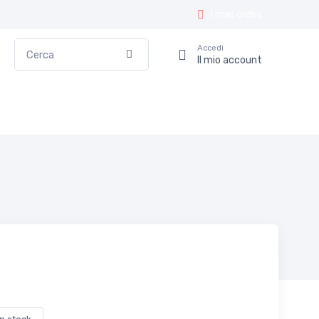
I miei ordini
Cerca
Accedi
Conferma
Il mio account