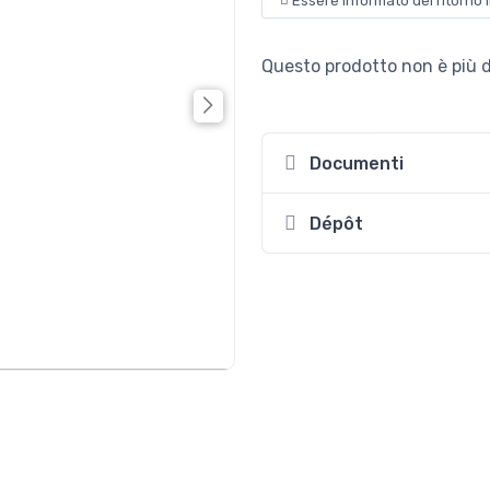
Essere informato del ritorno 
Questo prodotto non è più di
Documenti
Dépôt