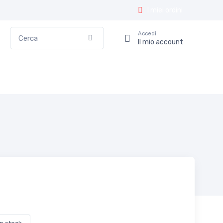
I miei ordini
Cerca
Accedi
Conferma
Il mio account