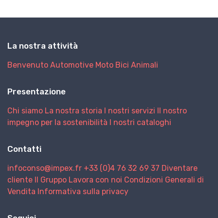
La nostra attività
Benvenuto
Automotive
Moto
Bici
Animali
Presentazione
Chi siamo
La nostra storia
I nostri servizi
Il nostro
impegno per la sostenibilità
I nostri cataloghi
Contatti
infoconso@impex.fr
+33 (0)4 76 32 69 37
Diventare
cliente
Il Gruppo
Lavora con noi
Condizioni Generali di
Vendita
Informativa sulla privacy
Seguici