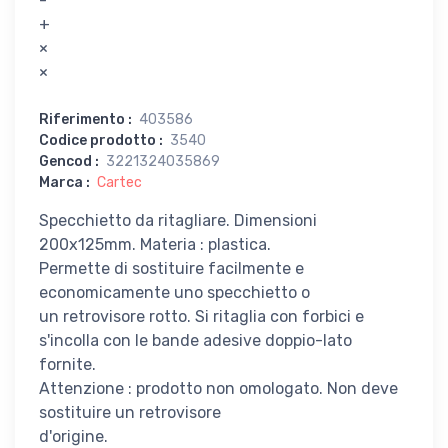
-
+
×
×
Riferimento
:
403586
Codice prodotto
:
3540
Gencod
:
3221324035869
Marca
:
Cartec
Specchietto da ritagliare. Dimensioni
200x125mm. Materia : plastica.
Permette di sostituire facilmente e
economicamente uno specchietto o
un retrovisore rotto. Si ritaglia con forbici e
s'incolla con le bande adesive doppio-lato
fornite.
Attenzione : prodotto non omologato. Non deve
sostituire un retrovisore
d'origine.