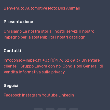
Benvenuto
Automotive
Moto
Bici
Animali
Presentazione
Chi siamo
La nostra storia
I nostri servizi
Il nostro
impegno per la sostenibilità
I nostri cataloghi
Contatti
infoconso@impex.fr
+33 (0)4 76 32 69 37
Diventare
cliente
Il Gruppo
Lavora con noi
Condizioni Generali di
Vendita
Informativa sulla privacy
Seguici
Facebook
Instagram
Youtube
LinkedIn