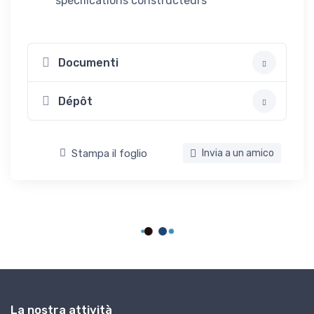
spécifications constructeurs
Documenti
Dépôt
Stampa il foglio
Invia a un amico
La nostra attività