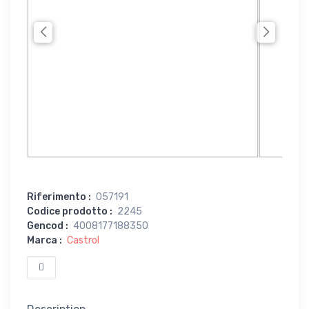
Riferimento
:
057191
Codice prodotto
:
2245
Gencod
:
4008177188350
Marca
:
Castrol