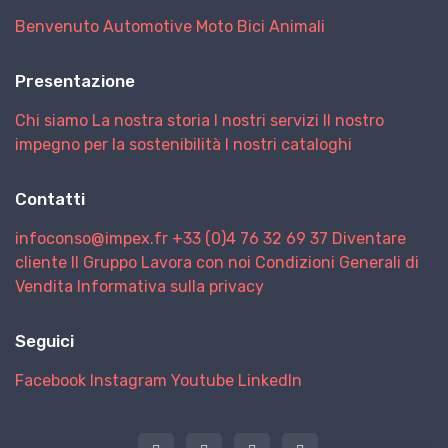
Benvenuto
Automotive
Moto
Bici
Animali
Presentazione
Chi siamo
La nostra storia
I nostri servizi
Il nostro
impegno per la sostenibilità
I nostri cataloghi
Contatti
infoconso@impex.fr
+33 (0)4 76 32 69 37
Diventare
cliente
Il Gruppo
Lavora con noi
Condizioni Generali di
Vendita
Informativa sulla privacy
Seguici
Facebook
Instagram
Youtube
LinkedIn