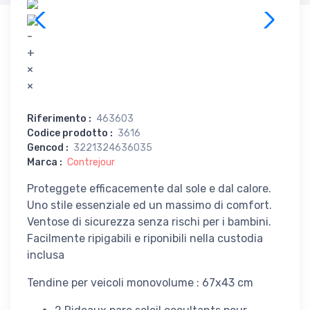
-
+
×
×
Riferimento
:
463603
Codice prodotto
:
3616
Gencod
:
3221324636035
Marca
:
Contrejour
Proteggete efficacemente dal sole e dal calore.
Uno stile essenziale ed un massimo di comfort.
Ventose di sicurezza senza rischi per i bambini.
Facilmente ripigabili e riponibili nella custodia
inclusa
Tendine per veicoli monovolume : 67x43 cm