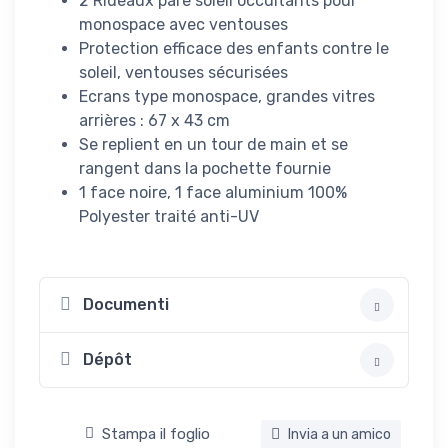
2 Rideaux pare soleil occultants pour
monospace avec ventouses
Protection efficace des enfants contre le
soleil, ventouses sécurisées
Ecrans type monospace, grandes vitres
arrières : 67 x 43 cm
Se replient en un tour de main et se
rangent dans la pochette fournie
1 face noire, 1 face aluminium 100%
Polyester traité anti-UV
Documenti
Dépôt
Stampa il foglio
Invia a un amico