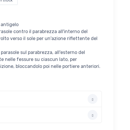
in stock
 antigelo
rasole contro il parabrezza all'interno del
volto verso il sole per un'azione riflettente del
 parasole sul parabrezza, all'esterno del
tte nelle fessure su ciascun lato, per
izione, bloccandolo poi nelle portiere anteriori.