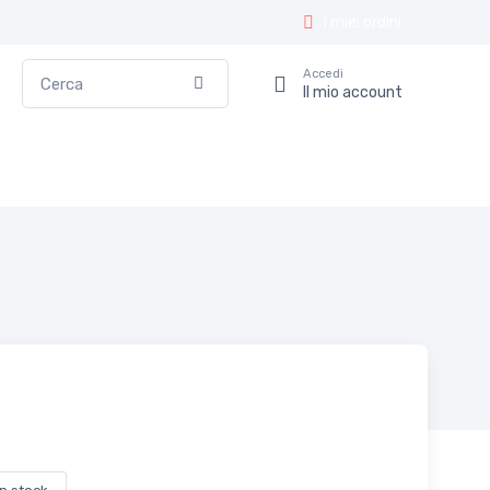
I miei ordini
Cerca
Accedi
Conferma
Il mio account