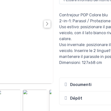
Essere informato del ritorno 
Contrejour POP Colore blu
2-in-1: Parasol / Protezione
Uso estivo: posizionare il pa
veicolo, con il lato bianco ri
calore.
Uso invernale: posizionare il
veicolo. Inserire le 2 lingue
mantenere il parasole in pos
Dimensioni: 127x68 cm
Documenti
Dépôt