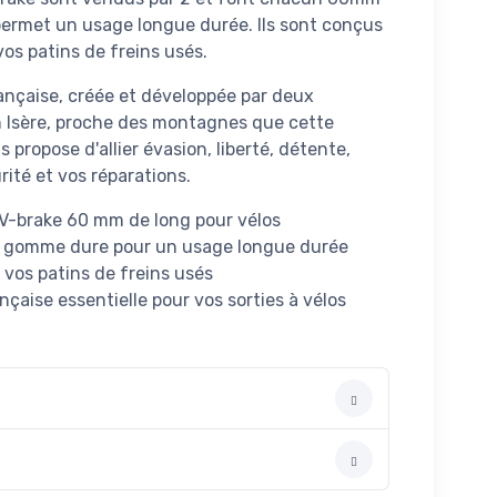
ermet un usage longue durée. Ils sont conçus
os patins de freins usés.
nçaise, créée et développée par deux
n Isère, proche des montagnes que cette
us propose d'allier évasion, liberté, détente,
rité et vos réparations.
s V-brake 60 mm de long pour vélos
 à gomme dure pour un usage longue durée
vos patins de freins usés
çaise essentielle pour vos sorties à vélos