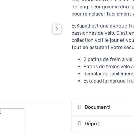
de long. Leur gomme dure p
pour remplacer facilement v
EsKapad est une marque fra
passionnés de vélo. C'est e
collection voit le jour et vo
tout en assurant votre sécu
2 patins de frein à vi
Patins de freins vélo
Remplacez facilement 
Eskapad la marque fran
Documenti
Dépôt