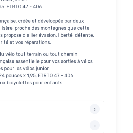
,95. ETRTO 47 - 406
nçaise, créée et développée par deux
n Isère, proche des montagnes que cette
us propose d allier évasion, liberté, détente,
rité et vos réparations.
 du vélo tout terrain ou tout chemin
çaise essentielle pour vos sorties à vélos
 pour les vélos junior.
24 pouces x 1,95, ETRTO 47 - 406
aux bicyclettes pour enfants