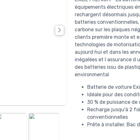
équipements électriques én
rechargent désormais jusqu 
batteries conventionnelles, 
carbone sur les plaques né
clients première monte et e
technologies de motorisatio
aujourd hui et dans les anné
inégalées et l assurance d
des batteries issu de plasti
environmental
Batterie de voiture 
Idéale pour des condi
30 % de puissance de 
Recharge jusqu'à 2 foi
conventionnelles
Prête à installer. Bac 