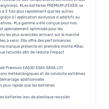
ergivores. #Les batteries PREMIUM d'EXIDE se
à 2 fois plus rapidement que les autres
grâce à l application exclusive d additifs au
gatives. #La gamme a été conçue pour nos
st spécialement optimisée pour les
ns les plus avancées arrivant sur le marché
es à venir. Elle offre des performances
 une marque présente en première monte.#Bac
que recyclés afin de réduire l'impact
Exide Premium EA530 53Ah 540A L01
tions météorologiques et de conduite extrêmes
démarrage additionnelle
s plus rapide que les batteries
des batteries issu de plastique recyclés