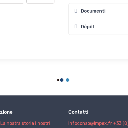
Documenti
Dépôt
zione
Contatti
La nostra storia
I nostri
infoconso@impex.fr
+33 (0