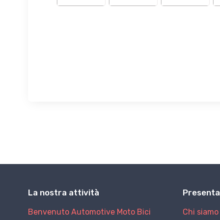
La nostra attività
Presenta
Benvenuto
Automotive
Moto
Bici
Chi siamo