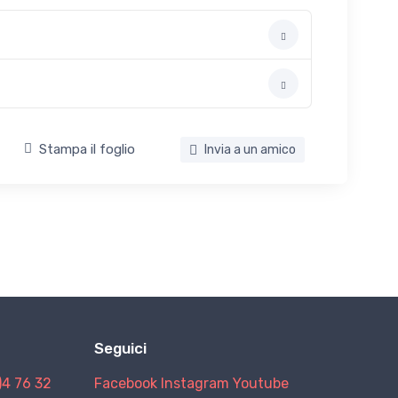
Stampa il foglio
Invia a un amico
Seguici
)4 76 32
Facebook
Instagram
Youtube