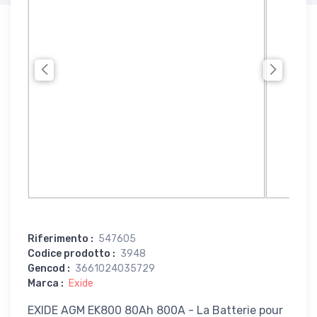
Riferimento
:
547605
Codice prodotto
:
3948
Gencod
:
3661024035729
Marca
:
Exide
EXIDE AGM EK800 80Ah 800A - La Batterie pour