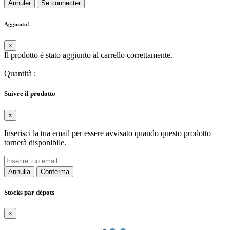
Annuler
Se connecter
Aggiunto!
×
Il prodotto è stato aggiunto al carrello correttamente.
Quantità
:
Suivre il prodotto
×
Inserisci la tua email per essere avvisato quando questo prodotto
tornerà disponibile.
Annulla
Conferma
Stocks par dépots
×