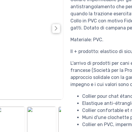
antistrangolamento che perm
quando la trazione esercita
Collo in PVC con motivo Fide
gatti. Dotato di campana per
Materiale: PVC.
Il + prodotto: elastico di si
L'arrivo di prodotti per cani
francese (Società per la Pro
approccio solidale con la gar
impegno e i cui valori sono 
Collier pour chat éta
Elastique anti-étrangl
Collier confortable et 
Muni d'une clochette p
Collier en PVC, imperm