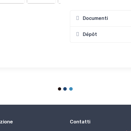
Documenti
Dépôt
zione
Contatti