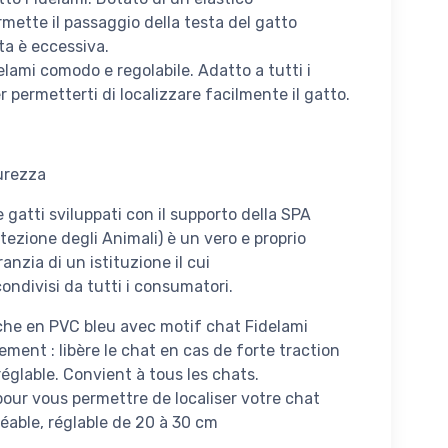
ette il passaggio della testa del gatto
ta è eccessiva.
lami comodo e regolabile. Adatto a tutti i
 permetterti di localizzare facilmente il gatto.
curezza
 e gatti sviluppati con il supporto della SPA
tezione degli Animali) è un vero e proprio
anzia di un istituzione il cui
condivisi da tutti i consumatori.
nche en PVC bleu avec motif chat Fidelami
ement : libère le chat en cas de forte traction
réglable. Convient à tous les chats.
our vous permettre de localiser votre chat
éable, réglable de 20 à 30 cm