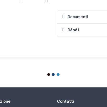
Documenti
Dépôt
zione
Contatti