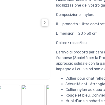
localizzazione del vostro ga
Composizione : nylon.
Il + prodotto : Ultra comfort
Dimensioni : 20 > 30 cm
Colore : rosso/blu
L'arrivo di prodotti per cani
francese (Società per la Pro
approccio solidale con la gar
impegno e i cui valori son o 
Collier pour chat réfl
Sécurité anti-étrangle
Collier nylon aux cout
Rouge et bleu. Convien
Muni d'une clochette p