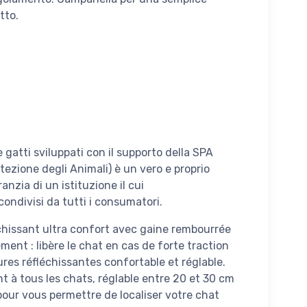
tto.
 e gatti sviluppati con il supporto della SPA
tezione degli Animali) è un vero e proprio
anzia di un istituzione il cui
condivisi da tutti i consumatori.
échissant ultra confort avec gaine rembourrée
ment : libère le chat en cas de forte traction
ures réfléchissantes confortable et réglable.
t à tous les chats, réglable entre 20 et 30 cm
our vous permettre de localiser votre chat