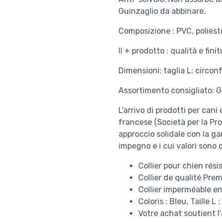
Guinzaglio da abbinare.
Composizione : PVC, poliest
Il + prodotto : qualità e fin
Dimensioni: taglia L: circon
Assortimento consigliato: 
L'arrivo di prodotti per cani
francese (Società per la Pro
approccio solidale con la gar
impegno e i cui valori sono 
Collier pour chien rés
Collier de qualité Pre
Collier imperméable en
Coloris : Bleu, Taille L
Votre achat soutient l