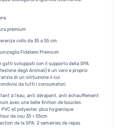
ere.
itura premium
ferenza collo da 35 a 55 cm
Guinzaglio Fidelami Premium
 e gatti sviluppati con il supporto della SPA
tezione degli Animali) è un vero e proprio
anzia di un istituzione il cui
condivisi da tutti i consumatori.
istant à l'eau, anti dérapant, anti échauffement
mium avec une belle finition de boucles
 PVC et polyester, plus hygienique
 : tour de cou 35 < 55cm
'action de la SPA: 2 semaines de repas