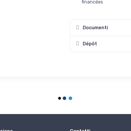
financées
Documenti
Dépôt
zione
Contatti