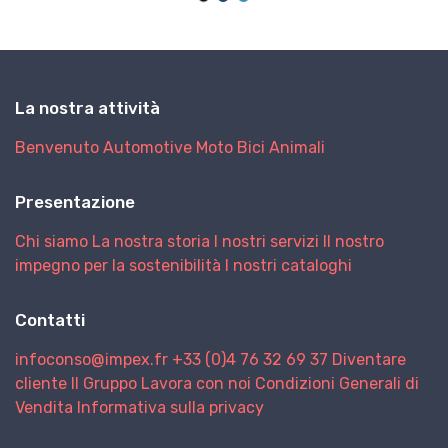
La nostra attività
Benvenuto
Automotive
Moto
Bici
Animali
Presentazione
Chi siamo
La nostra storia
I nostri servizi
Il nostro
impegno per la sostenibilità
I nostri cataloghi
Contatti
infoconso@impex.fr
+33 (0)4 76 32 69 37
Diventare
cliente
Il Gruppo
Lavora con noi
Condizioni Generali di
Vendita
Informativa sulla privacy