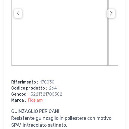
Riferimento
:
170030
Codice prodotto
:
2641
Gencod
:
3221321700302
Marca
:
Fidelami
GUINZAGLIO PER CANI
Resistente guinzaglio in poliestere con motivo
SPA* intrecciato satinato.