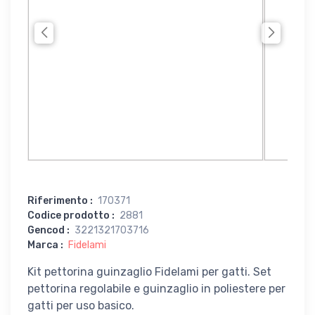
Riferimento
:
170371
Codice prodotto
:
2881
Gencod
:
3221321703716
Marca
:
Fidelami
Kit pettorina guinzaglio Fidelami per gatti. Set
pettorina regolabile e guinzaglio in poliestere per
gatti per uso basico.