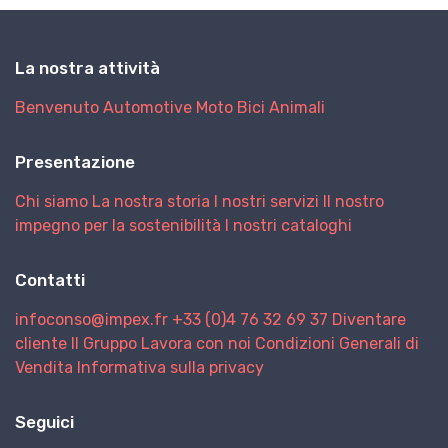
La nostra attività
Benvenuto
Automotive
Moto
Bici
Animali
Presentazione
Chi siamo
La nostra storia
I nostri servizi
Il nostro
impegno per la sostenibilità
I nostri cataloghi
Contatti
infoconso@impex.fr
+33 (0)4 76 32 69 37
Diventare
cliente
Il Gruppo
Lavora con noi
Condizioni Generali di
Vendita
Informativa sulla privacy
Seguici