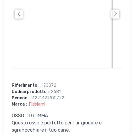
Riferimento
:
170072
Codice prodotto
:
2681
Gencod
:
3221321700722
Marca
:
Fidelami
OSSO DI GOMMA
Questo osso è perfetto per far giocare e
sgranocchiare il tuo cane.