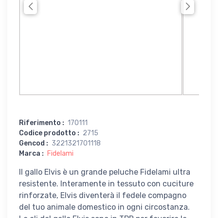
Riferimento
:
170111
Codice prodotto
:
2715
Gencod
:
3221321701118
Marca
:
Fidelami
Il gallo Elvis è un grande peluche Fidelami ultra
resistente. Interamente in tessuto con cuciture
rinforzate, Elvis diventerà il fedele compagno
del tuo animale domestico in ogni circostanza.