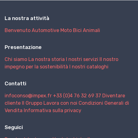
La nostra attività
Benvenuto
Automotive
Moto
Bici
Animali
Presentazione
Chi siamo
La nostra storia
I nostri servizi
Il nostro
impegno per la sostenibilità
I nostri cataloghi
Contatti
infoconso@impex.fr
+33 (0)4 76 32 69 37
Diventare
cliente
Il Gruppo
Lavora con noi
Condizioni Generali di
Vendita
Informativa sulla privacy
Seguici