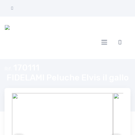
Home
FIDELAMI Peluche Elvis il gallo
170111
Rif.
FIDELAMI Peluche Elvis il gallo