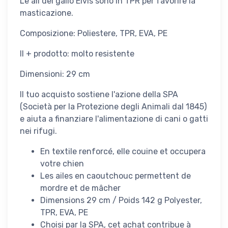
Le ali del gallo Elvis sono in TPR per favorire la
masticazione.
Composizione: Poliestere, TPR, EVA, PE
Il + prodotto: molto resistente
Dimensioni: 29 cm
Il tuo acquisto sostiene l'azione della SPA
(Società per la Protezione degli Animali dal 1845)
e aiuta a finanziare l'alimentazione di cani o gatti
nei rifugi.
En textile renforcé, elle couine et occupera
votre chien
Les ailes en caoutchouc permettent de
mordre et de mâcher
Dimensions 29 cm / Poids 142 g Polyester,
TPR, EVA, PE
Choisi par la SPA, cet achat contribue à