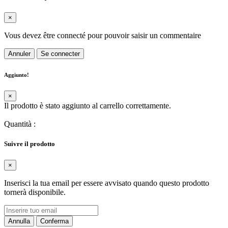
×
Vous devez être connecté pour pouvoir saisir un commentaire
Annuler
Se connecter
Aggiunto!
×
Il prodotto è stato aggiunto al carrello correttamente.
Quantità
:
Suivre il prodotto
×
Inserisci la tua email per essere avvisato quando questo prodotto
tornerà disponibile.
Annulla
Conferma