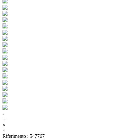
-
+
×
×
Riferimento
:
547767