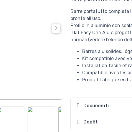
Barre portatutto complete in
pronte all'uso.
Profilo in alluminio con sca
Il kit Easy One Alu è proget
normali (vedere l'elenco del
Barres alu solides, lég
Kit compatible avec vé
Installation facile et 
Compatible avec les a
Produit fabriqué en It
Documenti
Dépôt