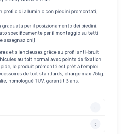
 profilo di alluminio con piedini premontati,
la graduata per il posizionamento dei piedini.
tato specificamente per il montaggio su tetti
le assegnazioni)
ères et silencieuses grâce au profil anti-bruit
hicules au toit normal avec points de fixation.
rapide, le produit prémonté est prêt à l'emploi
ccessoires de toit standards, charge max 75kg.
alie, homologué TUV, garantit 3 ans.