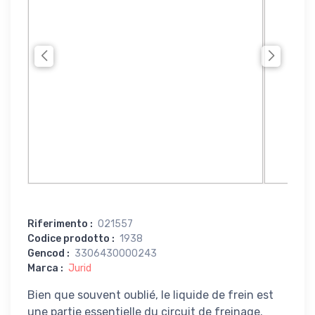
Riferimento
:
021557
Codice prodotto
:
1938
Gencod
:
3306430000243
Marca
:
Jurid
Bien que souvent oublié, le liquide de frein est
une partie essentielle du circuit de freinage.