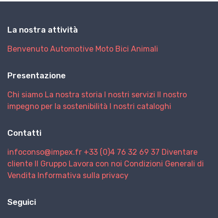
La nostra attività
Benvenuto
Automotive
Moto
Bici
Animali
Presentazione
Chi siamo
La nostra storia
I nostri servizi
Il nostro
impegno per la sostenibilità
I nostri cataloghi
Contatti
infoconso@impex.fr
+33 (0)4 76 32 69 37
Diventare
cliente
Il Gruppo
Lavora con noi
Condizioni Generali di
Vendita
Informativa sulla privacy
Seguici