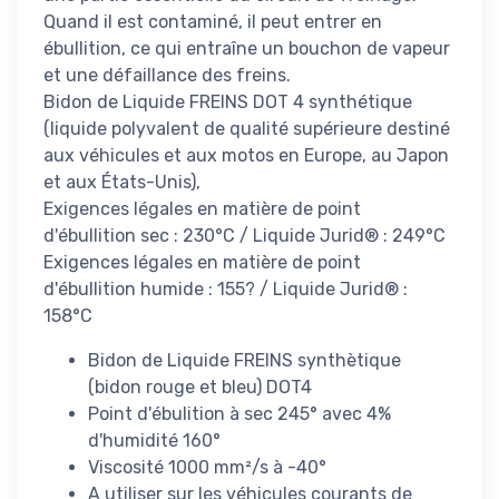
Quand il est contaminé, il peut entrer en
ébullition, ce qui entraîne un bouchon de vapeur
et une défaillance des freins.
Bidon de Liquide FREINS DOT 4 synthétique
(liquide polyvalent de qualité supérieure destiné
aux véhicules et aux motos en Europe, au Japon
et aux États-Unis),
Exigences légales en matière de point
d'ébullition sec : 230°C / Liquide Jurid® : 249°C
Exigences légales en matière de point
d'ébullition humide : 155? / Liquide Jurid® :
158°C
Bidon de Liquide FREINS synthètique
(bidon rouge et bleu) DOT4
Point d'ébulition à sec 245° avec 4%
d'humidité 160°
Viscosité 1000 mm²/s à -40°
A utiliser sur les véhicules courants de