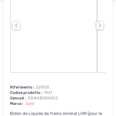
Riferimento
:
021555
Codice prodotto
:
1937
Gencod
:
3306430000052
Marca
:
Jurid
Bidon de Liquide de freins minéral LHM (pour le