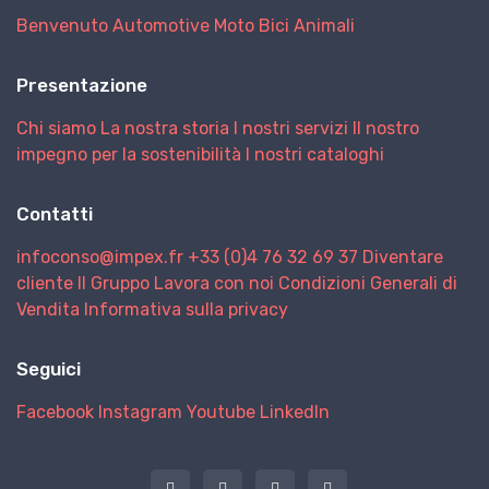
Benvenuto
Automotive
Moto
Bici
Animali
Presentazione
Chi siamo
La nostra storia
I nostri servizi
Il nostro
impegno per la sostenibilità
I nostri cataloghi
Contatti
infoconso@impex.fr
+33 (0)4 76 32 69 37
Diventare
cliente
Il Gruppo
Lavora con noi
Condizioni Generali di
Vendita
Informativa sulla privacy
Seguici
Facebook
Instagram
Youtube
LinkedIn