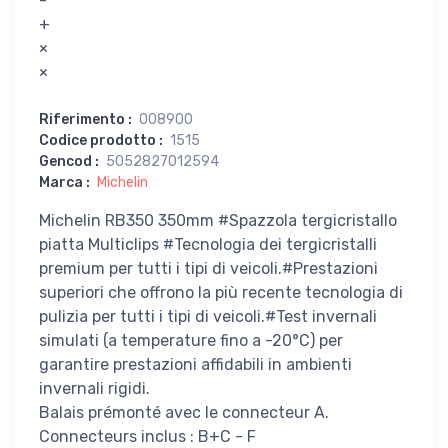
-
+
×
×
Riferimento
:
008900
Codice prodotto
:
1515
Gencod
:
5052827012594
Marca
:
Michelin
Michelin RB350 350mm #Spazzola tergicristallo
piatta Multiclips #Tecnologia dei tergicristalli
premium per tutti i tipi di veicoli.#Prestazioni
superiori che offrono la più recente tecnologia di
pulizia per tutti i tipi di veicoli.#Test invernali
simulati (a temperature fino a -20°C) per
garantire prestazioni affidabili in ambienti
invernali rigidi.
Balais prémonté avec le connecteur A.
Connecteurs inclus : B+C - F