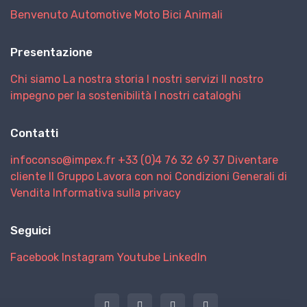
Benvenuto
Automotive
Moto
Bici
Animali
Presentazione
Chi siamo
La nostra storia
I nostri servizi
Il nostro
impegno per la sostenibilità
I nostri cataloghi
Contatti
infoconso@impex.fr
+33 (0)4 76 32 69 37
Diventare
cliente
Il Gruppo
Lavora con noi
Condizioni Generali di
Vendita
Informativa sulla privacy
Seguici
Facebook
Instagram
Youtube
LinkedIn