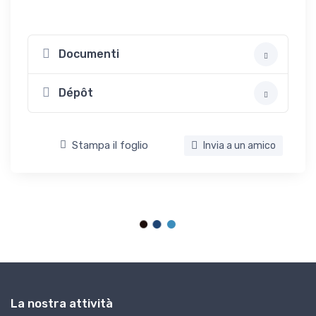
Documenti
Dépôt
Stampa il foglio
Invia a un amico
La nostra attività