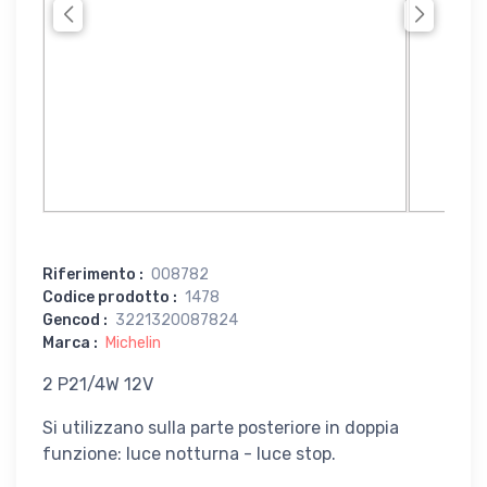
Riferimento
:
008782
Codice prodotto
:
1478
Gencod
:
3221320087824
Marca
:
Michelin
2 P21/4W 12V
Si utilizzano sulla parte posteriore in doppia
funzione: luce notturna - luce stop.