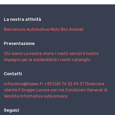
La nostra attività
Benvenuto
Automotive
Moto
Bici
Animali
Presentazione
Chi siamo
La nostra storia
I nostri servizi
Il nostro
impegno per la sostenibilità
I nostri cataloghi
Contatti
infoconso@impex.fr
+33 (0)4 76 32 69 37
Diventare
cliente
Il Gruppo
Lavora con noi
Condizioni Generali di
Vendita
Informativa sulla privacy
Seguici