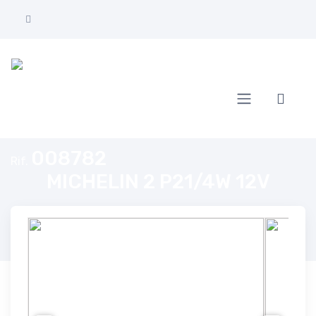
Home
MICHELIN 2 P21/4W 12V
008782
Rif.
MICHELIN 2 P21/4W 12V