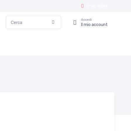
I miei ordini
Cerca
Accedi
Conferma
Il mio account