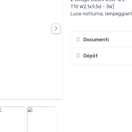
T10 W2,1x9,5d - 3W]
Luce notturna, lampeggianti (
Documenti
Dépôt