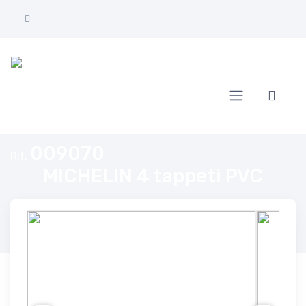
Home
MICHELIN 4 tappeti PVC
009070
Rif.
MICHELIN 4 tappeti PVC