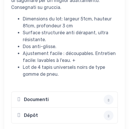
di sagomare per un miglior adattamento.
Consegnati su gruccia.
Dimensions du lot: largeur 51cm, hauteur
81cm, profondeur 3 cm
Surface structurée anti dérapant, ultra
résistante.
Dos anti-glisse.
Ajustement facile : découpables. Entretien
facile: lavables à l'eau. +
Lot de 4 tapis universels noirs de type
gomme de pneu.
Documenti
Dépôt