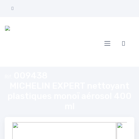
Home
MICHELIN EXPERT nettoyant plastiques monoï aérosol 400 ml
009438
Rif.
MICHELIN EXPERT nettoyant
plastiques monoï aérosol 400
ml