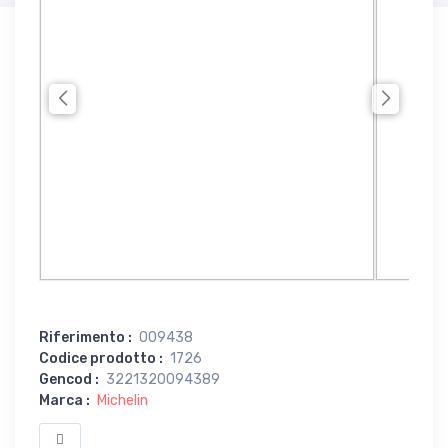
Riferimento
:
009438
Codice prodotto
:
1726
Gencod
:
3221320094389
Marca
:
Michelin