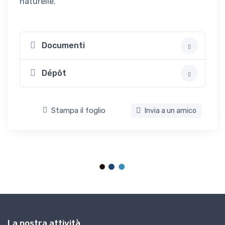
naturelle.
Documenti
Dépôt
Stampa il foglio
Invia a un amico
La nostra attività