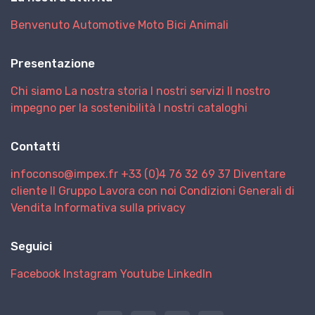
Benvenuto
Automotive
Moto
Bici
Animali
Presentazione
Chi siamo
La nostra storia
I nostri servizi
Il nostro
impegno per la sostenibilità
I nostri cataloghi
Contatti
infoconso@impex.fr
+33 (0)4 76 32 69 37
Diventare
cliente
Il Gruppo
Lavora con noi
Condizioni Generali di
Vendita
Informativa sulla privacy
Seguici
Facebook
Instagram
Youtube
LinkedIn