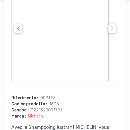
Riferimento
:
009179
Codice prodotto
:
1635
Gencod
:
3221320091791
Marca
:
Michelin
Avec le Shampooing lustrant MICHELIN, vous