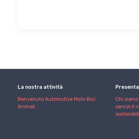
La nostra attività
Presenta
Benvenuto
Automotive
Moto
Bici
Chi siamo
Animali
servizi
Il 
sostenibil