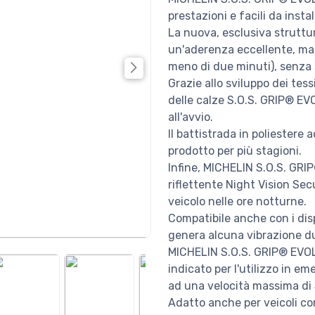
prestazioni e facili da instal
La nuova, esclusiva struttur
un'aderenza eccellente, mas
meno di due minuti), senza 
Grazie allo sviluppo dei tess
delle calze S.O.S. GRIP® 
all'avvio.
Il battistrada in poliestere a
prodotto per più stagioni.
Infine, MICHELIN S.O.S. GR
riflettente Night Vision Secu
veicolo nelle ore notturne.
Compatibile anche con i dis
genera alcuna vibrazione du
MICHELIN S.O.S. GRIP® EVOL
indicato per l'utilizzo in e
ad una velocità massima di
Adatto anche per veicoli co