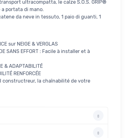
 transport ultracompatta, le calze S.O.S. GRIP®
a portata di mano.
atene da neve in tessuto, 1 paio di guanti, 1
CE sur NEIGE & VERGLAS
SANS EFFORT : Facile à installer et à
E & ADAPTABILITÉ
ILITÉ RENFORCÉE
 constructreur, la chaînabilité de votre