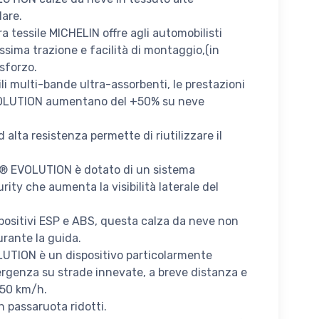
lare.
a tessile MICHELIN offre agli automobilisti
sima trazione e facilità di montaggio,(in
sforzo.
ili multi-bande ultra-assorbenti, le prestazioni
EVOLUTION aumentano del +50% su neve
d alta resistenza permette di riutilizzare il
IP® EVOLUTION è dotato di un sistema
rity che aumenta la visibilità laterale del
positivi ESP e ABS, questa calza da neve non
rante la guida.
UTION è un dispositivo particolarmente
mergenza su strade innevate, a breve distanza e
 50 km/h.
n passaruota ridotti.