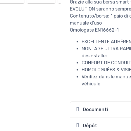
Grazie alla sua borsa smart
EVOLUTION saranno sempre 
Contenuto/borsa: 1 paio di c
manuale d'uso
Omologate EN16662-1
EXCELLENTE ADHÉREN
MONTAGE ULTRA RAPIDE 
désinstaller
CONFORT DE CONDUIT
HOMOLOGUÉES & VISIB
Vérifiez dans le manuel
véhicule
Documenti
Dépôt