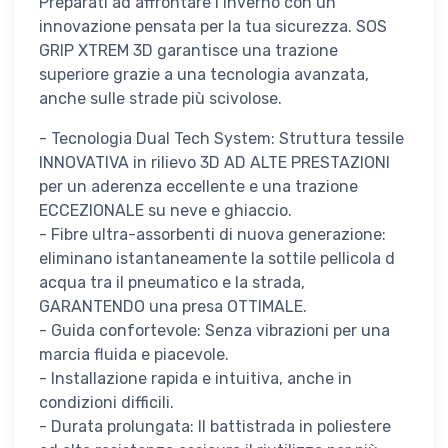
Preparati ad affrontare l inverno con un
innovazione pensata per la tua sicurezza. SOS
GRIP XTREM 3D garantisce una trazione
superiore grazie a una tecnologia avanzata,
anche sulle strade più scivolose.
- Tecnologia Dual Tech System: Struttura tessile
INNOVATIVA in rilievo 3D AD ALTE PRESTAZIONI
per un aderenza eccellente e una trazione
ECCEZIONALE su neve e ghiaccio.
- Fibre ultra-assorbenti di nuova generazione:
eliminano istantaneamente la sottile pellicola d
acqua tra il pneumatico e la strada,
GARANTENDO una presa OTTIMALE.
- Guida confortevole: Senza vibrazioni per una
marcia fluida e piacevole.
- Installazione rapida e intuitiva, anche in
condizioni difficili.
- Durata prolungata: Il battistrada in poliestere