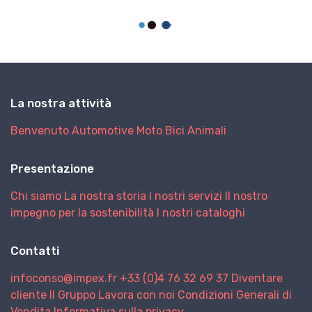
La nostra attività
Benvenuto
Automotive
Moto
Bici
Animali
Presentazione
Chi siamo
La nostra storia
I nostri servizi
Il nostro
impegno per la sostenibilità
I nostri cataloghi
Contatti
infoconso@impex.fr
+33 (0)4 76 32 69 37
Diventare
cliente
Il Gruppo
Lavora con noi
Condizioni Generali di
Vendita
Informativa sulla privacy