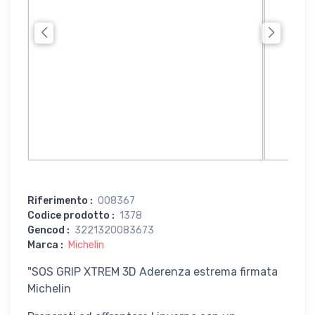
Riferimento
:
008367
Codice prodotto
:
1378
Gencod
:
3221320083673
Marca
:
Michelin
"SOS GRIP XTREM 3D Aderenza estrema firmata
Michelin