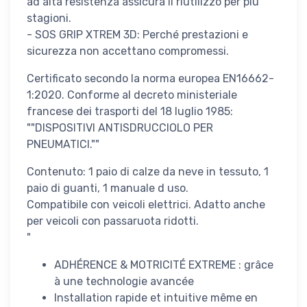
ad alta resistenza assicura il riutilizzo per più
stagioni.
- SOS GRIP XTREM 3D: Perché prestazioni e
sicurezza non accettano compromessi.
Certificato secondo la norma europea EN16662-
1:2020. Conforme al decreto ministeriale
francese dei trasporti del 18 luglio 1985:
""DISPOSITIVI ANTISDRUCCIOLO PER
PNEUMATICI.""
Contenuto: 1 paio di calze da neve in tessuto, 1
paio di guanti, 1 manuale d uso.
Compatibile con veicoli elettrici. Adatto anche
per veicoli con passaruota ridotti.
"
ADHÉRENCE & MOTRICITÉ EXTREME : grâce
à une technologie avancée
Installation rapide et intuitive même en