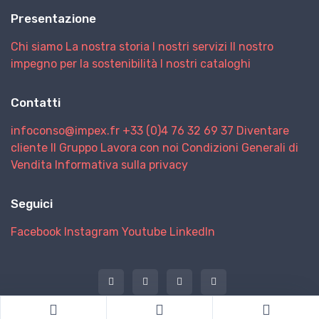
Presentazione
Chi siamo
La nostra storia
I nostri servizi
Il nostro
impegno per la sostenibilità
I nostri cataloghi
Contatti
infoconso@impex.fr
+33 (0)4 76 32 69 37
Diventare
cliente
Il Gruppo
Lavora con noi
Condizioni Generali di
Vendita
Informativa sulla privacy
Seguici
Facebook
Instagram
Youtube
LinkedIn
@ 2026 IMPEX