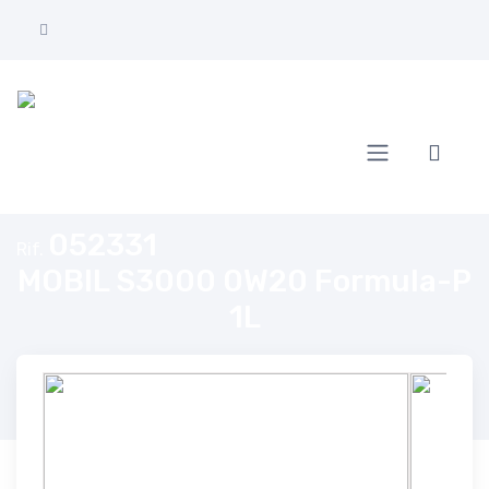
Home
MOBIL S3000 0W20 Formula-P 1L
052331
Rif.
MOBIL S3000 0W20 Formula-P
1L