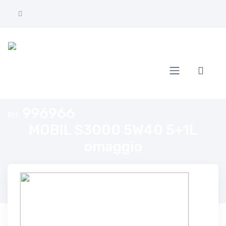
Home
MOBIL S3000 5W40 5+1L omaggio
996966
Rif.
MOBIL S3000 5W40 5+1L
omaggio