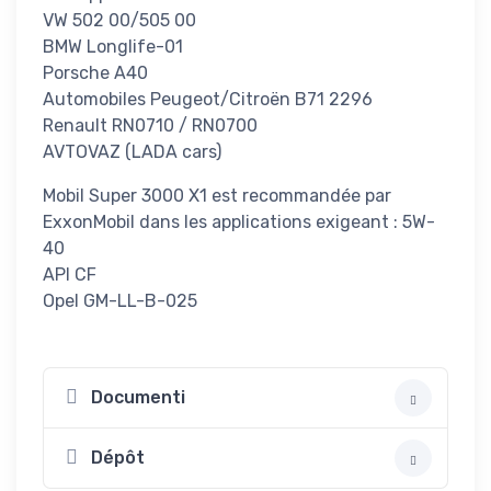
VW 502 00/505 00
BMW Longlife-01
Porsche A40
Automobiles Peugeot/Citroën B71 2296
Renault RN0710 / RN0700
AVTOVAZ (LADA cars)
Mobil Super 3000 X1 est recommandée par
ExxonMobil dans les applications exigeant : 5W-
40
API CF
Opel GM-LL-B-025
Documenti
Dépôt