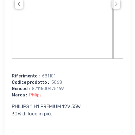
Riferimento
:
681101
Codice prodotto
:
5068
Gencod
:
8711500475169
Marca
:
Philips
PHILIPS 1 H1 PREMIUM 12V 55W
30% di luce in più.