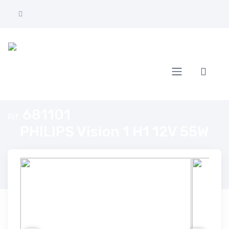
Home
PHILIPS Vision 1 H1 12V 55W
681101
Rif.
PHILIPS Vision 1 H1 12V 55W