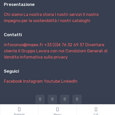
Presentazione
Chi siamo
La nostra storia
I nostri servizi
Il nostro
impegno per la sostenibilità
I nostri cataloghi
Contatti
infoconso@impex.fr
+33 (0)4 76 32 69 37
Diventare
cliente
Il Gruppo
Lavora con noi
Condizioni Generali di
Vendita
Informativa sulla privacy
Seguici
Facebook
Instagram
Youtube
LinkedIn
@ 2026 IMPEX
Preferiti
Menu
0 €