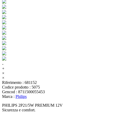
-
+
×
×
Riferimento
:
681152
Codice prodotto
:
5075
Gencod
:
8711500055453
Marca
:
Philips
PHILIPS 2P21/5W PREMIUM 12V
Sicurezza e comfort.