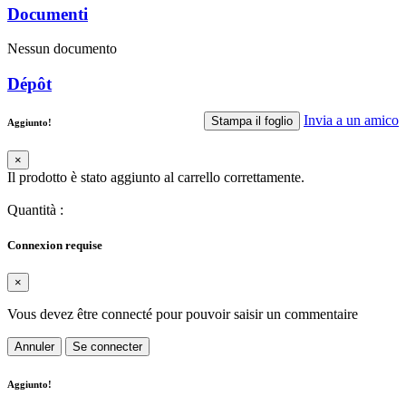
Documenti
Nessun documento
Dépôt
Invia a un amico
Stampa il foglio
Aggiunto!
×
Il prodotto è stato aggiunto al carrello correttamente.
Quantità
:
Connexion requise
×
Vous devez être connecté pour pouvoir saisir un commentaire
Annuler
Se connecter
Aggiunto!