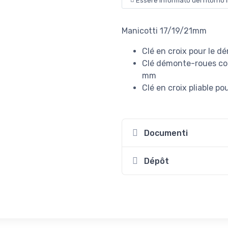
Essere informato del ritorno 
Manicotti 17/19/21mm
Clé en croix pour le 
Clé démonte-roues com
mm
Clé en croix pliable p
Documenti
Dépôt