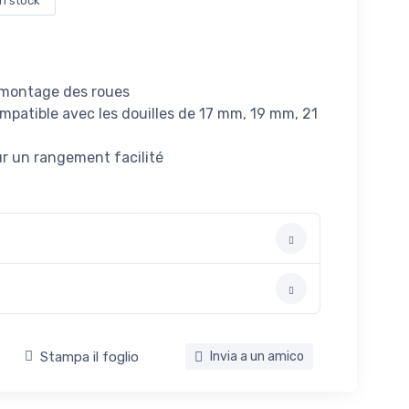
in stock
démontage des roues
patible avec les douilles de 17 mm, 19 mm, 21
our un rangement facilité
Stampa il foglio
Invia a un amico