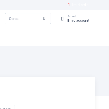
I miei ordini
Cerca
Accedi
Conferma
Il mio account