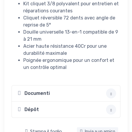
Kit cliquet 3/8 polyvalent pour entretien et
réparations courantes
Cliquet réversible 72 dents avec angle de
reprise de 5°
Douille universelle 13-en-1 compatible de 9
à 21 mm
Acier haute résistance 40Cr pour une
durabilité maximale
Poignée ergonomique pour un confort et
un contrôle optimal
Documenti
Dépôt
Stampa il foglio
Invia a un amico