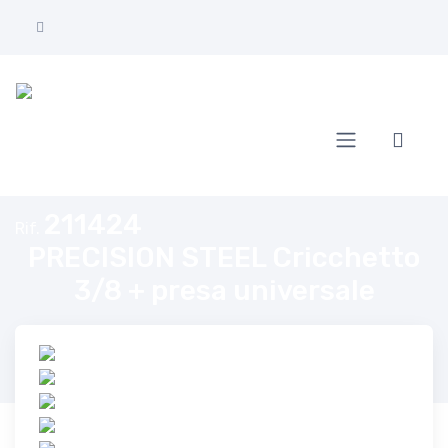
Home
PRECISION STEEL Cricchetto 3/8 + presa universale
211424
Rif.
PRECISION STEEL Cricchetto
3/8 + presa universale