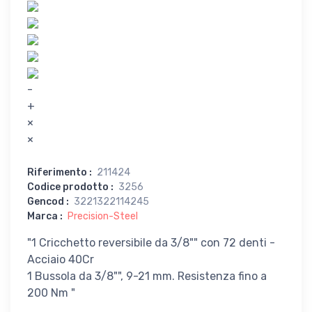
-
+
×
×
Riferimento
:
211424
Codice prodotto
:
3256
Gencod
:
3221322114245
Marca
:
Precision-Steel
"1 Cricchetto reversibile da 3/8"" con 72 denti -
Acciaio 40Cr
1 Bussola da 3/8"", 9-21 mm. Resistenza fino a
200 Nm "