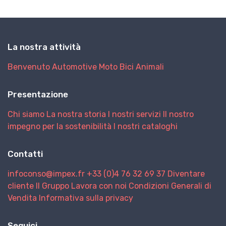
La nostra attività
Benvenuto
Automotive
Moto
Bici
Animali
Presentazione
Chi siamo
La nostra storia
I nostri servizi
Il nostro
impegno per la sostenibilità
I nostri cataloghi
Contatti
infoconso@impex.fr
+33 (0)4 76 32 69 37
Diventare
cliente
Il Gruppo
Lavora con noi
Condizioni Generali di
Vendita
Informativa sulla privacy
Seguici