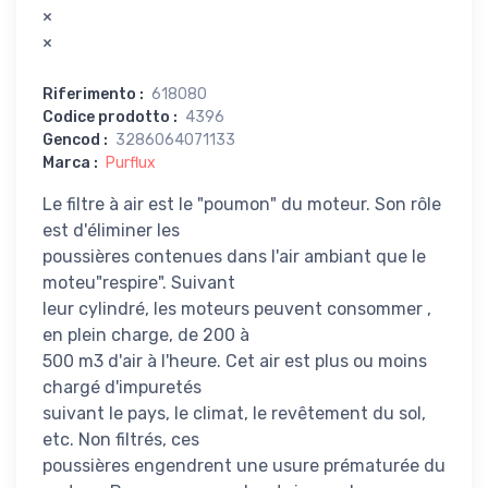
×
×
Riferimento
:
618080
Codice prodotto
:
4396
Gencod
:
3286064071133
Marca
:
Purflux
Le filtre à air est le "poumon" du moteur. Son rôle
est d'éliminer les
poussières contenues dans l'air ambiant que le
moteu"respire". Suivant
leur cylindré, les moteurs peuvent consommer ,
en plein charge, de 200 à
500 m3 d'air à l'heure. Cet air est plus ou moins
chargé d'impuretés
suivant le pays, le climat, le revêtement du sol,
etc. Non filtrés, ces
poussières engendrent une usure prématurée du