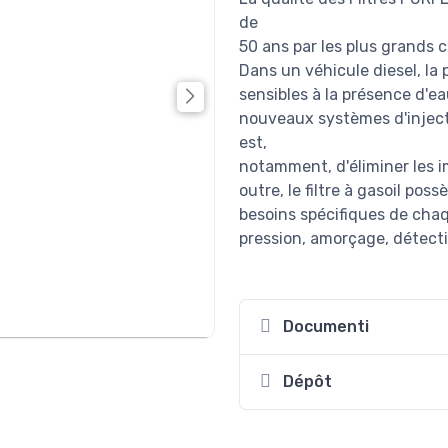
de
50 ans par les plus grands 
Dans un véhicule diesel, la 
sensibles à la présence d'e
nouveaux systèmes d'injectio
est,
notamment, d'éliminer les i
outre, le filtre à gasoil po
besoins spécifiques de chaq
pression, amorçage, détecti
Documenti
Dépôt