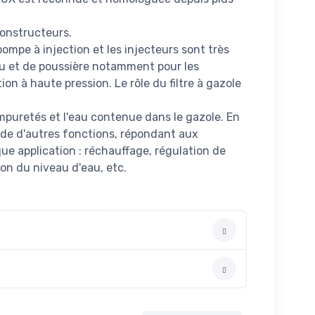
constructeurs.
pompe à injection et les injecteurs sont très
au et de poussière notamment pour les
n à haute pression. Le rôle du filtre à gazole
mpuretés et l'eau contenue dans le gazole. En
ssède d'autres fonctions, répondant aux
ue application : réchauffage, régulation de
on du niveau d'eau, etc.