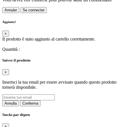
Annuler
Se connecter
Aggiunto!
×
Il prodotto è stato aggiunto al carrello correttamente.
Quantità
:
Suivre il prodotto
×
Inserisci la tua email per essere avvisato quando questo prodotto
tornerà disponibile.
Annulla
Conferma
Stocks par dépots
×