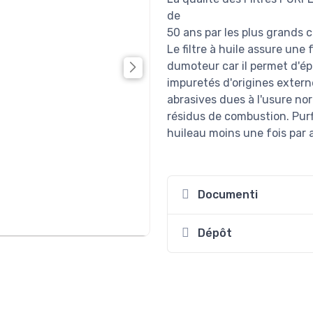
de
50 ans par les plus grands 
Le filtre à huile assure un
dumoteur car il permet d'ép
impuretés d'origines externe
abrasives dues à l'usure nor
résidus de combustion. Purf
huileau moins une fois par 
Documenti
Dépôt