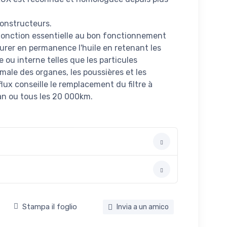
constructeurs.
e fonction essentielle au bon fonctionnement
urer en permanence l'huile en retenant les
 ou interne telles que les particules
male des organes, les poussières et les
lux conseille le remplacement du filtre à
an ou tous les 20 000km.
Stampa il foglio
Invia a un amico